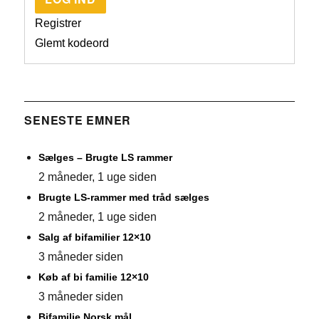
Registrer
Glemt kodeord
SENESTE EMNER
Sælges – Brugte LS rammer
2 måneder, 1 uge siden
Brugte LS-rammer med tråd sælges
2 måneder, 1 uge siden
Salg af bifamilier 12×10
3 måneder siden
Køb af bi familie 12×10
3 måneder siden
Bifamilie Norsk mål