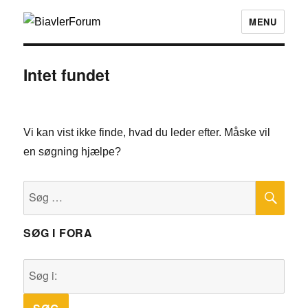
MENU
Intet fundet
Vi kan vist ikke finde, hvad du leder efter. Måske vil
en søgning hjælpe?
SØ
Søg
efter:
SØG I FORA