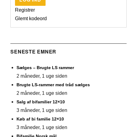
Registrer
Glemt kodeord
SENESTE EMNER
Sælges – Brugte LS rammer
2 måneder, 1 uge siden
Brugte LS-rammer med tråd sælges
2 måneder, 1 uge siden
Salg af bifamilier 12×10
3 måneder, 1 uge siden
Køb af bi familie 12×10
3 måneder, 1 uge siden
Bifamilie Norsk mål