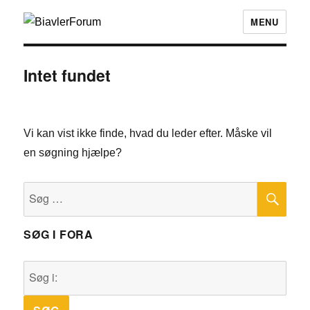
MENU
Intet fundet
Vi kan vist ikke finde, hvad du leder efter. Måske vil
en søgning hjælpe?
SØ
Søg
efter:
SØG I FORA