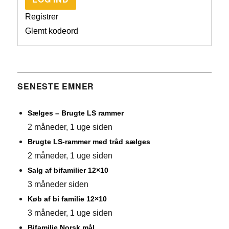
Registrer
Glemt kodeord
SENESTE EMNER
Sælges – Brugte LS rammer
2 måneder, 1 uge siden
Brugte LS-rammer med tråd sælges
2 måneder, 1 uge siden
Salg af bifamilier 12×10
3 måneder siden
Køb af bi familie 12×10
3 måneder, 1 uge siden
Bifamilie Norsk mål