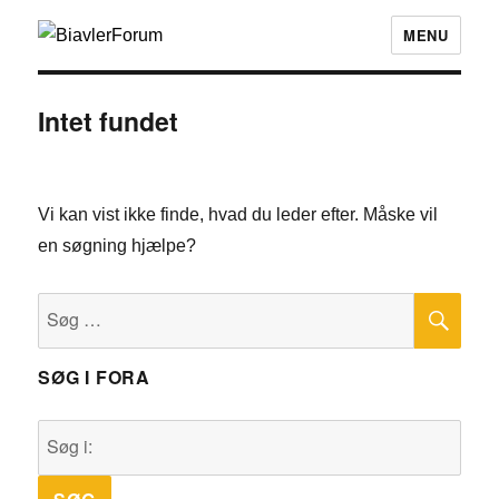
MENU
Intet fundet
Vi kan vist ikke finde, hvad du leder efter. Måske vil
en søgning hjælpe?
SØ
Søg
efter:
SØG I FORA