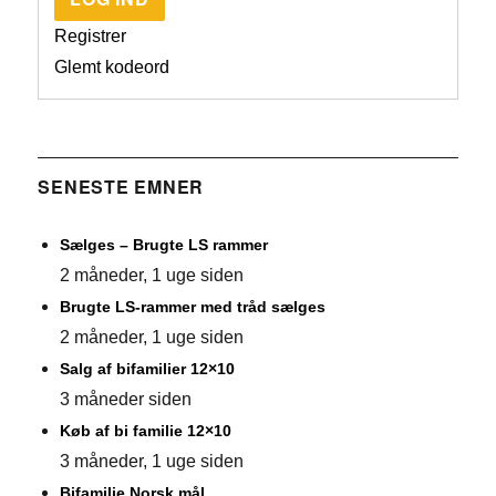
Registrer
Glemt kodeord
SENESTE EMNER
Sælges – Brugte LS rammer
2 måneder, 1 uge siden
Brugte LS-rammer med tråd sælges
2 måneder, 1 uge siden
Salg af bifamilier 12×10
3 måneder siden
Køb af bi familie 12×10
3 måneder, 1 uge siden
Bifamilie Norsk mål