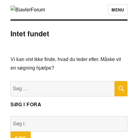
MENU
Intet fundet
Vi kan vist ikke finde, hvad du leder efter. Måske vil
en søgning hjælpe?
SØ
Søg
efter:
SØG I FORA