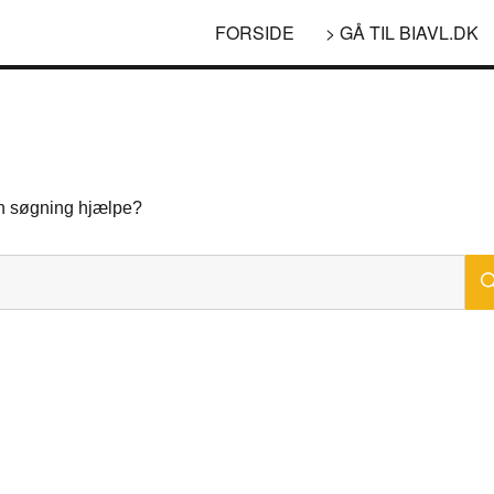
FORSIDE
> GÅ TIL BIAVL.DK
 en søgning hjælpe?