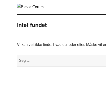
Intet fundet
Vi kan vist ikke finde, hvad du leder efter. Måske vil
Søg
efter: