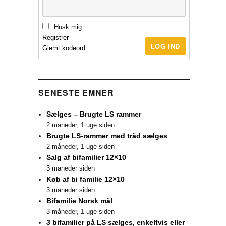
Husk mig
Registrer
LOG IND
Glemt kodeord
SENESTE EMNER
Sælges – Brugte LS rammer
2 måneder, 1 uge siden
Brugte LS-rammer med tråd sælges
2 måneder, 1 uge siden
Salg af bifamilier 12×10
3 måneder siden
Køb af bi familie 12×10
3 måneder siden
Bifamilie Norsk mål
3 måneder, 1 uge siden
3 bifamilier på LS sælges, enkeltvis eller