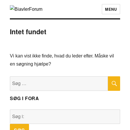
MENU
Intet fundet
Vi kan vist ikke finde, hvad du leder efter. Måske vil
en søgning hjælpe?
SØ
Søg
efter:
SØG I FORA