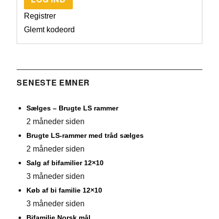
Registrer
Glemt kodeord
SENESTE EMNER
Sælges – Brugte LS rammer
2 måneder siden
Brugte LS-rammer med tråd sælges
2 måneder siden
Salg af bifamilier 12×10
3 måneder siden
Køb af bi familie 12×10
3 måneder siden
Bifamilie Norsk mål