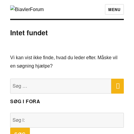
MENU
Intet fundet
Vi kan vist ikke finde, hvad du leder efter. Måske vil
en søgning hjælpe?
SØ
Søg
efter:
SØG I FORA