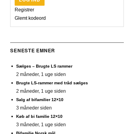
Registrer
Glemt kodeord
SENESTE EMNER
Sælges – Brugte LS rammer
2 måneder, 1 uge siden
Brugte LS-rammer med tråd sælges
2 måneder, 1 uge siden
Salg af bifamilier 12×10
3 måneder siden
Køb af bi familie 12×10
3 måneder, 1 uge siden
Bifamilie Norsk mål