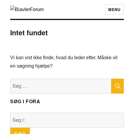
MENU
Intet fundet
Vi kan vist ikke finde, hvad du leder efter. Måske vil
en søgning hjælpe?
SØ
Søg
efter:
SØG I FORA