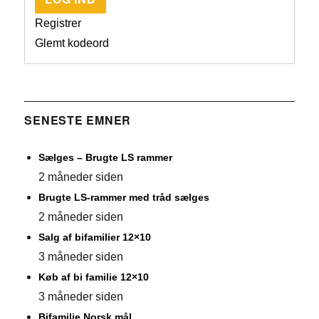
Registrer
Glemt kodeord
SENESTE EMNER
Sælges – Brugte LS rammer
2 måneder siden
Brugte LS-rammer med tråd sælges
2 måneder siden
Salg af bifamilier 12×10
3 måneder siden
Køb af bi familie 12×10
3 måneder siden
Bifamilie Norsk mål