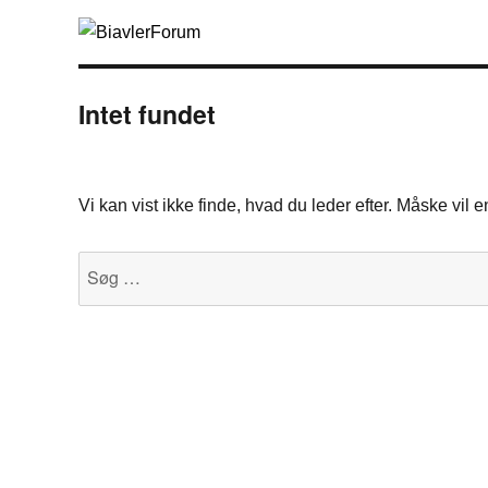
Intet fundet
Vi kan vist ikke finde, hvad du leder efter. Måske vil
Søg
efter: