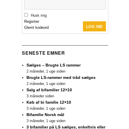
Husk mig
Registrer
LOG IND
Glemt kodeord
SENESTE EMNER
Sælges – Brugte LS rammer
2 måneder, 1 uge siden
Brugte LS-rammer med tråd sælges
2 måneder, 1 uge siden
Salg af bifamilier 12×10
3 måneder siden
Køb af bi familie 12×10
3 måneder, 1 uge siden
Bifamilie Norsk mål
3 måneder, 1 uge siden
3 bifamilier på LS sælges, enkeltvis eller