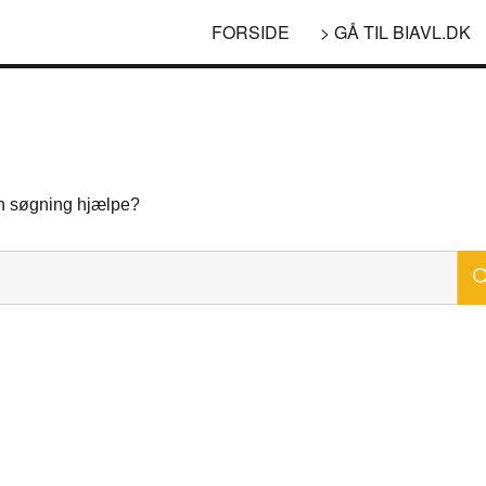
FORSIDE
> GÅ TIL BIAVL.DK
 en søgning hjælpe?