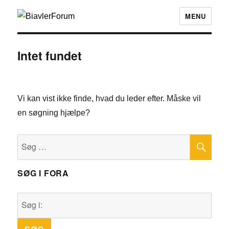
MENU
Intet fundet
Vi kan vist ikke finde, hvad du leder efter. Måske vil
en søgning hjælpe?
SØ
Søg
efter:
SØG I FORA