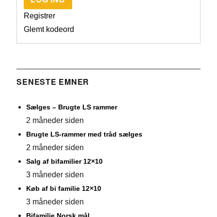
Registrer
Glemt kodeord
SENESTE EMNER
Sælges – Brugte LS rammer
2 måneder siden
Brugte LS-rammer med tråd sælges
2 måneder siden
Salg af bifamilier 12×10
3 måneder siden
Køb af bi familie 12×10
3 måneder siden
Bifamilie Norsk mål