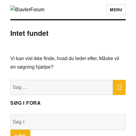
MENU
Intet fundet
Vi kan vist ikke finde, hvad du leder efter. Måske vil
en søgning hjælpe?
SØ
Søg
efter:
SØG I FORA