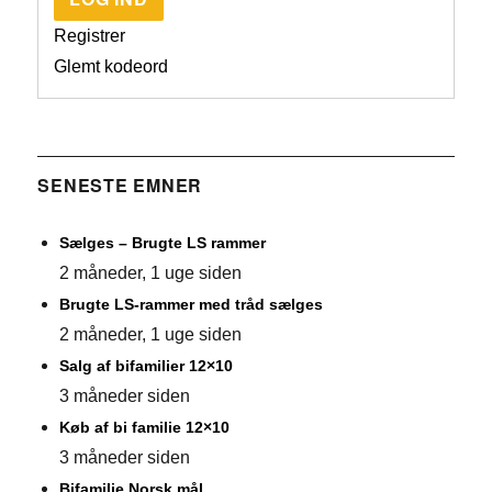
Registrer
Glemt kodeord
SENESTE EMNER
Sælges – Brugte LS rammer
2 måneder, 1 uge siden
Brugte LS-rammer med tråd sælges
2 måneder, 1 uge siden
Salg af bifamilier 12×10
3 måneder siden
Køb af bi familie 12×10
3 måneder siden
Bifamilie Norsk mål