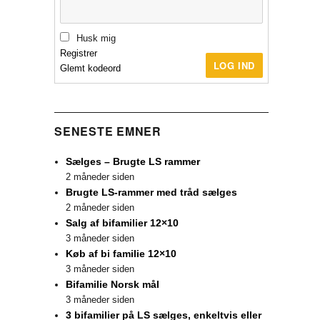
Husk mig
Registrer
LOG IND
Glemt kodeord
SENESTE EMNER
Sælges – Brugte LS rammer
2 måneder siden
Brugte LS-rammer med tråd sælges
2 måneder siden
Salg af bifamilier 12×10
3 måneder siden
Køb af bi familie 12×10
3 måneder siden
Bifamilie Norsk mål
3 måneder siden
3 bifamilier på LS sælges, enkeltvis eller