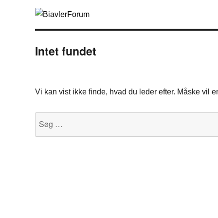
Intet fundet
Vi kan vist ikke finde, hvad du leder efter. Måske vil
Søg
efter: