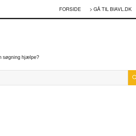
FORSIDE
> GÅ TIL BIAVL.DK
 en søgning hjælpe?