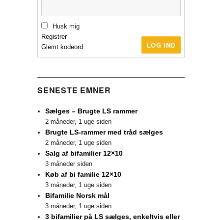
Husk mig
Registrer
LOG IND
Glemt kodeord
SENESTE EMNER
Sælges – Brugte LS rammer
2 måneder, 1 uge siden
Brugte LS-rammer med tråd sælges
2 måneder, 1 uge siden
Salg af bifamilier 12×10
3 måneder siden
Køb af bi familie 12×10
3 måneder, 1 uge siden
Bifamilie Norsk mål
3 måneder, 1 uge siden
3 bifamilier på LS sælges, enkeltvis eller