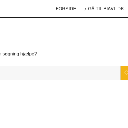
FORSIDE
> GÅ TIL BIAVL.DK
 en søgning hjælpe?