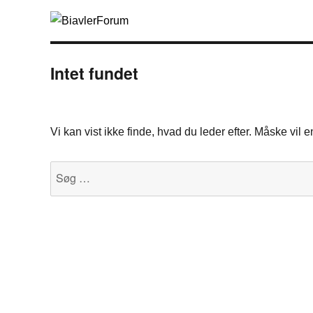
Intet fundet
Vi kan vist ikke finde, hvad du leder efter. Måske vil
Søg
efter: