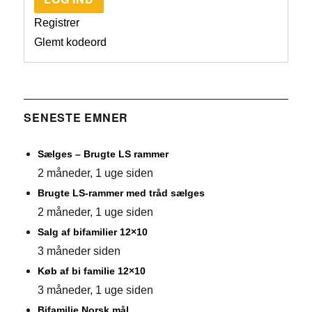
Registrer
Glemt kodeord
SENESTE EMNER
Sælges – Brugte LS rammer
2 måneder, 1 uge siden
Brugte LS-rammer med tråd sælges
2 måneder, 1 uge siden
Salg af bifamilier 12×10
3 måneder siden
Køb af bi familie 12×10
3 måneder, 1 uge siden
Bifamilie Norsk mål