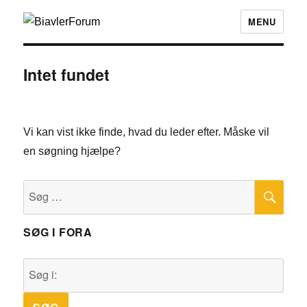
MENU
Intet fundet
Vi kan vist ikke finde, hvad du leder efter. Måske vil
en søgning hjælpe?
SØ
Søg
efter:
SØG I FORA