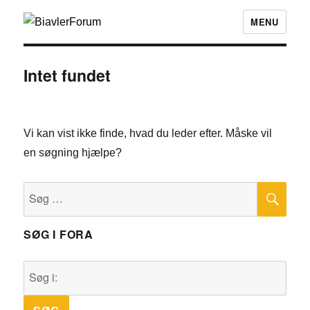
MENU
Intet fundet
Vi kan vist ikke finde, hvad du leder efter. Måske vil
en søgning hjælpe?
SØ
Søg
efter:
SØG I FORA