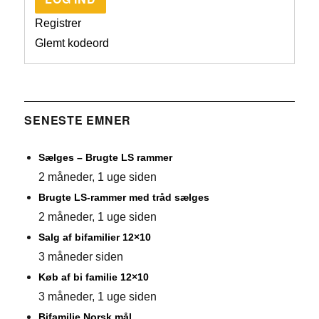
Registrer
Glemt kodeord
SENESTE EMNER
Sælges – Brugte LS rammer
2 måneder, 1 uge siden
Brugte LS-rammer med tråd sælges
2 måneder, 1 uge siden
Salg af bifamilier 12×10
3 måneder siden
Køb af bi familie 12×10
3 måneder, 1 uge siden
Bifamilie Norsk mål