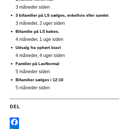
3 måneder siden
3 bifamilier på LS sælges, enkeltvis eller samlet
3 måneder, 2 uger siden
Bifamilie på LS købes.
4 måneder, 1 uge siden
Udsalg fra ophørt biavl
4 måneder, 4 uger siden
Familier på LavNormal
5 måneder siden
Bifamilier sælges i 12:10
5 måneder siden
DEL