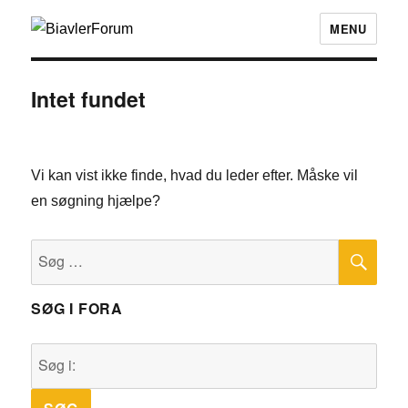
MENU
Intet fundet
Vi kan vist ikke finde, hvad du leder efter. Måske vil
en søgning hjælpe?
SØ
Søg
efter:
SØG I FORA