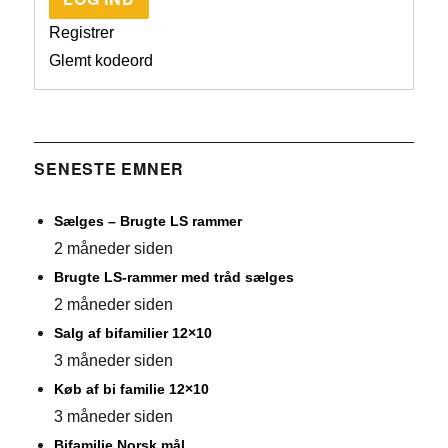
Registrer
Glemt kodeord
SENESTE EMNER
Sælges – Brugte LS rammer
2 måneder siden
Brugte LS-rammer med tråd sælges
2 måneder siden
Salg af bifamilier 12×10
3 måneder siden
Køb af bi familie 12×10
3 måneder siden
Bifamilie Norsk mål