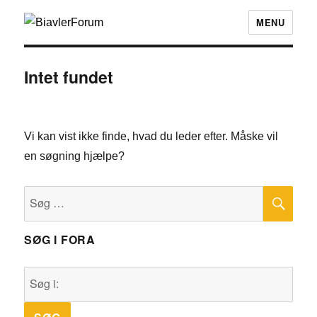
MENU
Intet fundet
Vi kan vist ikke finde, hvad du leder efter. Måske vil
en søgning hjælpe?
SØ
Søg
efter:
SØG I FORA