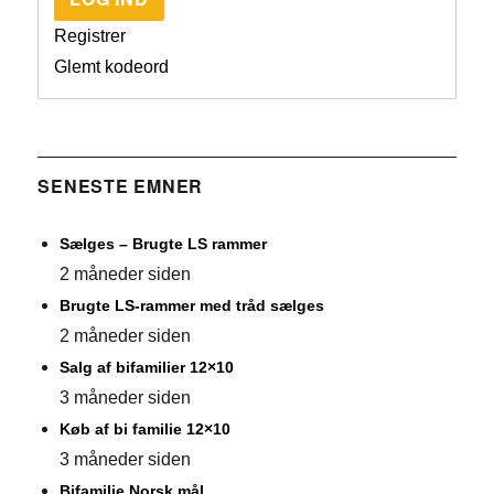
Registrer
Glemt kodeord
SENESTE EMNER
Sælges – Brugte LS rammer
2 måneder siden
Brugte LS-rammer med tråd sælges
2 måneder siden
Salg af bifamilier 12×10
3 måneder siden
Køb af bi familie 12×10
3 måneder siden
Bifamilie Norsk mål