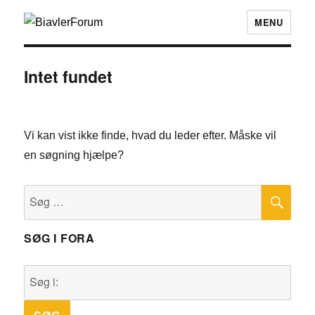
MENU
Intet fundet
Vi kan vist ikke finde, hvad du leder efter. Måske vil
en søgning hjælpe?
SØ
Søg
efter:
SØG I FORA