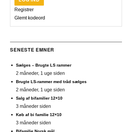
Registrer
Glemt kodeord
SENESTE EMNER
Sælges – Brugte LS rammer
2 måneder, 1 uge siden
Brugte LS-rammer med tråd sælges
2 måneder, 1 uge siden
Salg af bifamilier 12×10
3 måneder siden
Køb af bi familie 12×10
3 måneder siden
Bifamilie Norsk mål