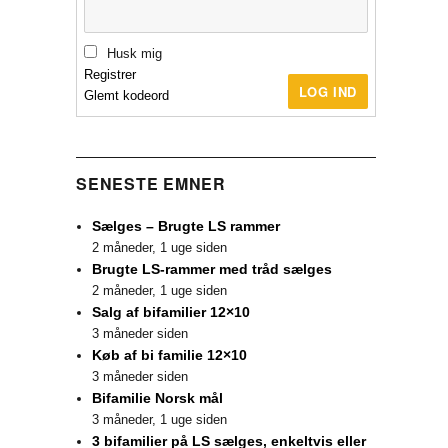
Husk mig
Registrer
LOG IND
Glemt kodeord
SENESTE EMNER
Sælges – Brugte LS rammer
2 måneder, 1 uge siden
Brugte LS-rammer med tråd sælges
2 måneder, 1 uge siden
Salg af bifamilier 12×10
3 måneder siden
Køb af bi familie 12×10
3 måneder siden
Bifamilie Norsk mål
3 måneder, 1 uge siden
3 bifamilier på LS sælges, enkeltvis eller