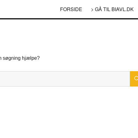
FORSIDE
> GÅ TIL BIAVL.DK
 en søgning hjælpe?