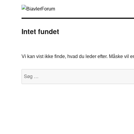
Intet fundet
Vi kan vist ikke finde, hvad du leder efter. Måske vil
Søg
efter: