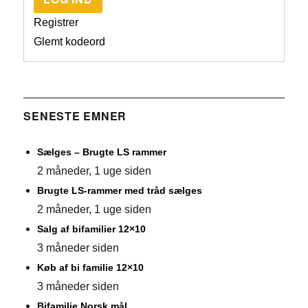
Registrer
Glemt kodeord
SENESTE EMNER
Sælges – Brugte LS rammer
2 måneder, 1 uge siden
Brugte LS-rammer med tråd sælges
2 måneder, 1 uge siden
Salg af bifamilier 12×10
3 måneder siden
Køb af bi familie 12×10
3 måneder siden
Bifamilie Norsk mål