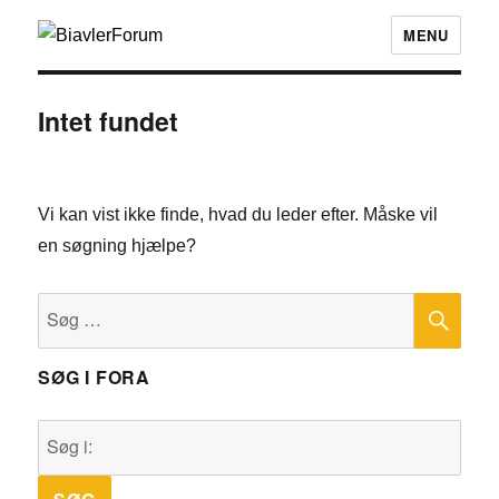
MENU
Intet fundet
Vi kan vist ikke finde, hvad du leder efter. Måske vil
en søgning hjælpe?
SØ
Søg
efter:
SØG I FORA