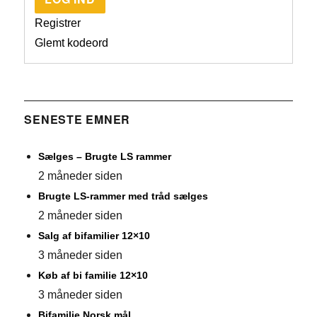
Registrer
Glemt kodeord
SENESTE EMNER
Sælges – Brugte LS rammer
2 måneder siden
Brugte LS-rammer med tråd sælges
2 måneder siden
Salg af bifamilier 12×10
3 måneder siden
Køb af bi familie 12×10
3 måneder siden
Bifamilie Norsk mål