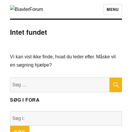
MENU
Intet fundet
Vi kan vist ikke finde, hvad du leder efter. Måske vil
en søgning hjælpe?
SØ
Søg
efter:
SØG I FORA