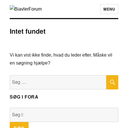
MENU
Intet fundet
Vi kan vist ikke finde, hvad du leder efter. Måske vil
en søgning hjælpe?
SØ
Søg
efter:
SØG I FORA