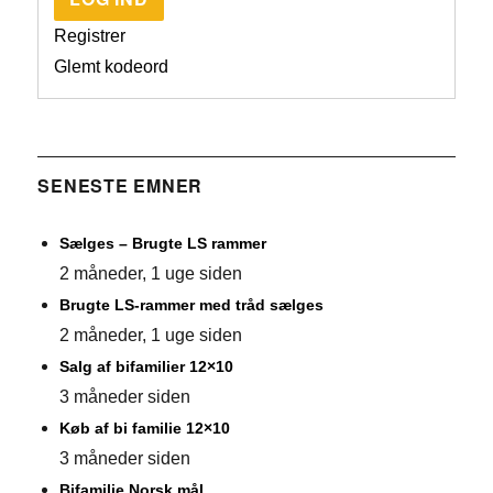
Registrer
Glemt kodeord
SENESTE EMNER
Sælges – Brugte LS rammer
2 måneder, 1 uge siden
Brugte LS-rammer med tråd sælges
2 måneder, 1 uge siden
Salg af bifamilier 12×10
3 måneder siden
Køb af bi familie 12×10
3 måneder siden
Bifamilie Norsk mål