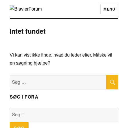
MENU
Intet fundet
Vi kan vist ikke finde, hvad du leder efter. Måske vil
en søgning hjælpe?
SØ
Søg
efter:
SØG I FORA