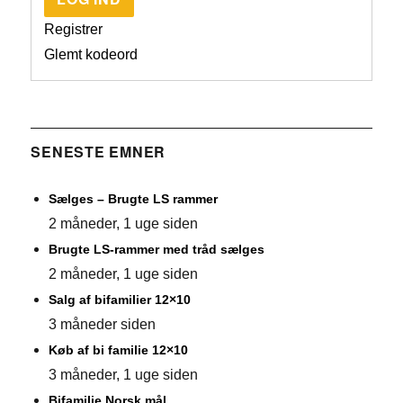
Registrer
Glemt kodeord
SENESTE EMNER
Sælges – Brugte LS rammer
2 måneder, 1 uge siden
Brugte LS-rammer med tråd sælges
2 måneder, 1 uge siden
Salg af bifamilier 12×10
3 måneder siden
Køb af bi familie 12×10
3 måneder, 1 uge siden
Bifamilie Norsk mål