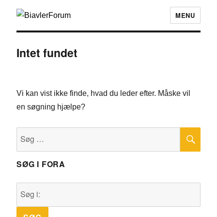
MENU
Intet fundet
Vi kan vist ikke finde, hvad du leder efter. Måske vil
en søgning hjælpe?
SØ
Søg
efter:
SØG I FORA