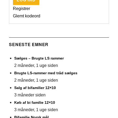
Registrer
Glemt kodeord
SENESTE EMNER
Sælges – Brugte LS rammer
2 måneder, 1 uge siden
Brugte LS-rammer med tråd sælges
2 måneder, 1 uge siden
Salg af bifamilier 12×10
3 måneder siden
Køb af bi familie 12×10
3 måneder, 1 uge siden
Bifamilie Norsk mål