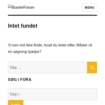
MENU
Intet fundet
Vi kan vist ikke finde, hvad du leder efter. Måske vil
en søgning hjælpe?
SØ
Søg
efter:
SØG I FORA