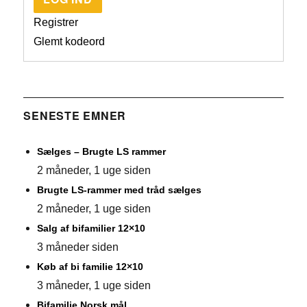
Registrer
Glemt kodeord
SENESTE EMNER
Sælges – Brugte LS rammer
2 måneder, 1 uge siden
Brugte LS-rammer med tråd sælges
2 måneder, 1 uge siden
Salg af bifamilier 12×10
3 måneder siden
Køb af bi familie 12×10
3 måneder, 1 uge siden
Bifamilie Norsk mål