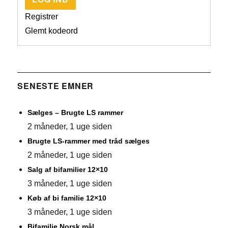
Registrer
Glemt kodeord
SENESTE EMNER
Sælges – Brugte LS rammer
2 måneder, 1 uge siden
Brugte LS-rammer med tråd sælges
2 måneder, 1 uge siden
Salg af bifamilier 12×10
3 måneder, 1 uge siden
Køb af bi familie 12×10
3 måneder, 1 uge siden
Bifamilie Norsk mål