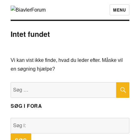
MENU
Intet fundet
Vi kan vist ikke finde, hvad du leder efter. Måske vil
en søgning hjælpe?
SØ
Søg
efter:
SØG I FORA