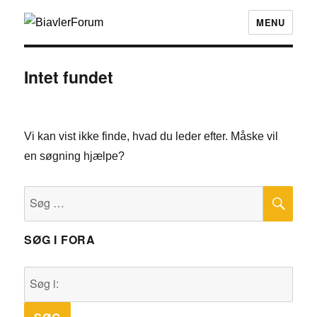
MENU
Intet fundet
Vi kan vist ikke finde, hvad du leder efter. Måske vil
en søgning hjælpe?
SØ
Søg
efter:
SØG I FORA