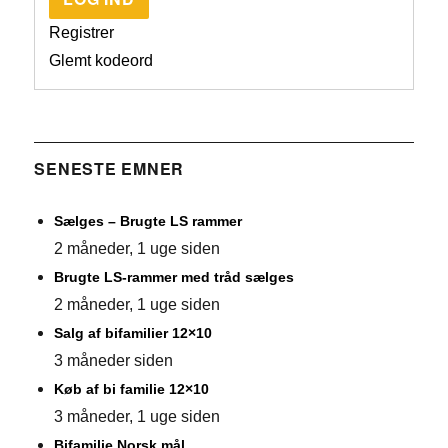
Registrer
Glemt kodeord
SENESTE EMNER
Sælges – Brugte LS rammer
2 måneder, 1 uge siden
Brugte LS-rammer med tråd sælges
2 måneder, 1 uge siden
Salg af bifamilier 12×10
3 måneder siden
Køb af bi familie 12×10
3 måneder, 1 uge siden
Bifamilie Norsk mål