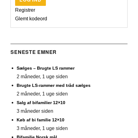
Registrer
Glemt kodeord
SENESTE EMNER
Sælges – Brugte LS rammer
2 måneder, 1 uge siden
Brugte LS-rammer med tråd sælges
2 måneder, 1 uge siden
Salg af bifamilier 12×10
3 måneder siden
Køb af bi familie 12×10
3 måneder, 1 uge siden
Bifamilie Norsk mål