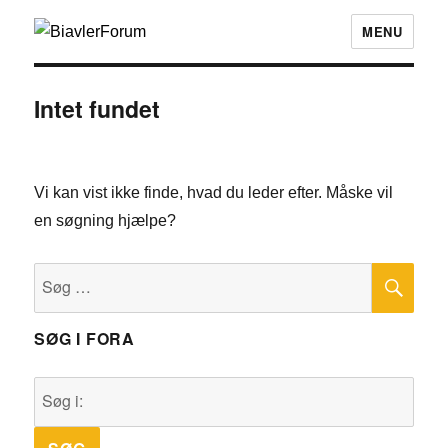
MENU
Intet fundet
Vi kan vist ikke finde, hvad du leder efter. Måske vil
en søgning hjælpe?
SØ
Søg
efter:
SØG I FORA