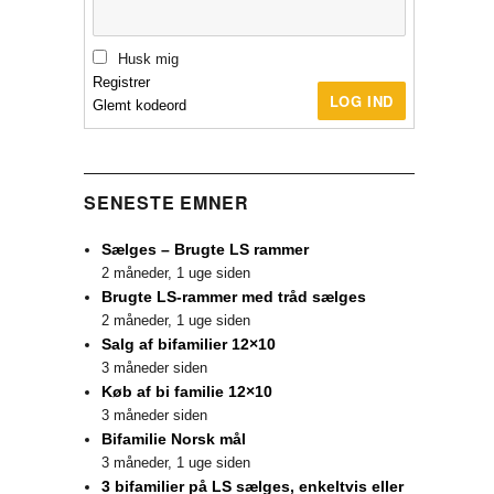
Husk mig
Registrer
LOG IND
Glemt kodeord
SENESTE EMNER
Sælges – Brugte LS rammer
2 måneder, 1 uge siden
Brugte LS-rammer med tråd sælges
2 måneder, 1 uge siden
Salg af bifamilier 12×10
3 måneder siden
Køb af bi familie 12×10
3 måneder siden
Bifamilie Norsk mål
3 måneder, 1 uge siden
3 bifamilier på LS sælges, enkeltvis eller