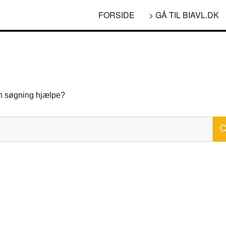
FORSIDE
> GÅ TIL BIAVL.DK
 en søgning hjælpe?