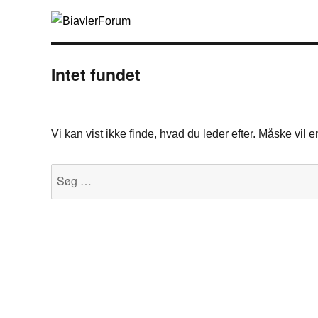
Intet fundet
Vi kan vist ikke finde, hvad du leder efter. Måske vil
Søg
efter: