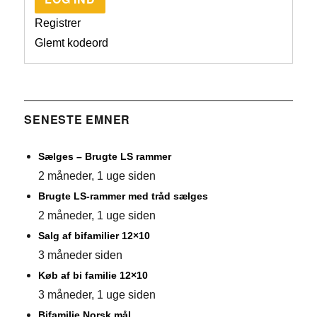
Registrer
Glemt kodeord
SENESTE EMNER
Sælges – Brugte LS rammer
2 måneder, 1 uge siden
Brugte LS-rammer med tråd sælges
2 måneder, 1 uge siden
Salg af bifamilier 12×10
3 måneder siden
Køb af bi familie 12×10
3 måneder, 1 uge siden
Bifamilie Norsk mål