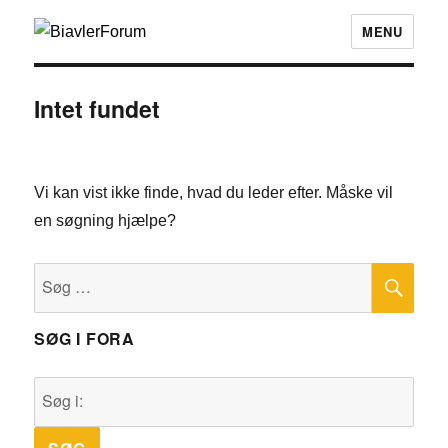
MENU
Intet fundet
Vi kan vist ikke finde, hvad du leder efter. Måske vil
en søgning hjælpe?
SØ
Søg
efter:
SØG I FORA