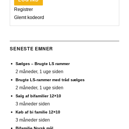
Registrer
Glemt kodeord
SENESTE EMNER
Sælges – Brugte LS rammer
2 måneder, 1 uge siden
Brugte LS-rammer med tråd sælges
2 måneder, 1 uge siden
Salg af bifamilier 12×10
3 måneder siden
Køb af bi familie 12×10
3 måneder siden
Bifamilie Norsk mål