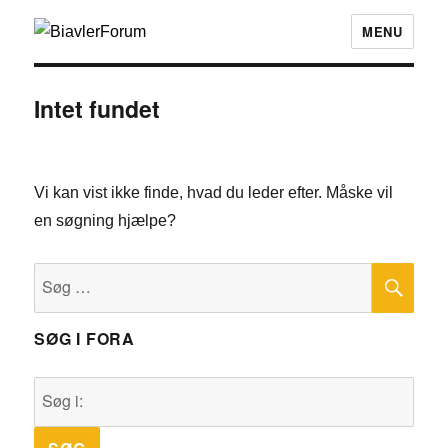
MENU
Intet fundet
Vi kan vist ikke finde, hvad du leder efter. Måske vil
en søgning hjælpe?
SØ
Søg
efter:
SØG I FORA