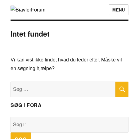
MENU
Intet fundet
Vi kan vist ikke finde, hvad du leder efter. Måske vil
en søgning hjælpe?
SØ
Søg
efter:
SØG I FORA