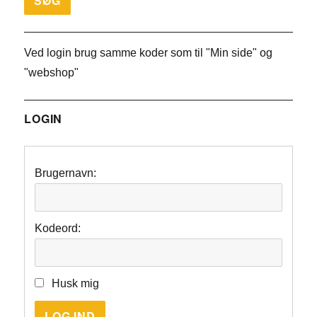
Ved login brug samme koder som til "Min side" og
"webshop"
LOGIN
Brugernavn:
Kodeord:
Husk mig
LOG IND