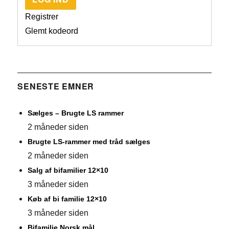
Registrer
Glemt kodeord
SENESTE EMNER
Sælges – Brugte LS rammer
2 måneder siden
Brugte LS-rammer med tråd sælges
2 måneder siden
Salg af bifamilier 12×10
3 måneder siden
Køb af bi familie 12×10
3 måneder siden
Bifamilie Norsk mål