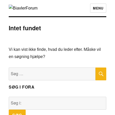
MENU
Intet fundet
Vi kan vist ikke finde, hvad du leder efter. Måske vil
en søgning hjælpe?
SØ
Søg
efter:
SØG I FORA