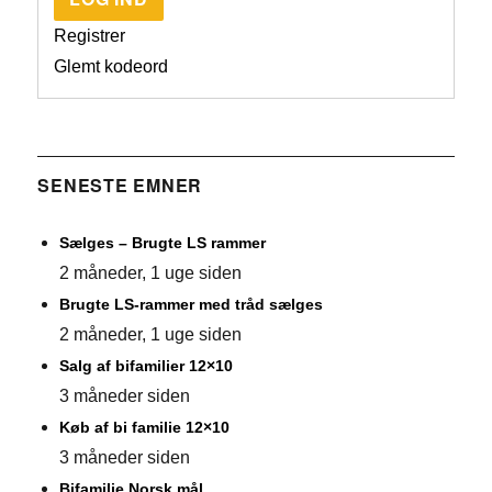
Registrer
Glemt kodeord
SENESTE EMNER
Sælges – Brugte LS rammer
2 måneder, 1 uge siden
Brugte LS-rammer med tråd sælges
2 måneder, 1 uge siden
Salg af bifamilier 12×10
3 måneder siden
Køb af bi familie 12×10
3 måneder siden
Bifamilie Norsk mål