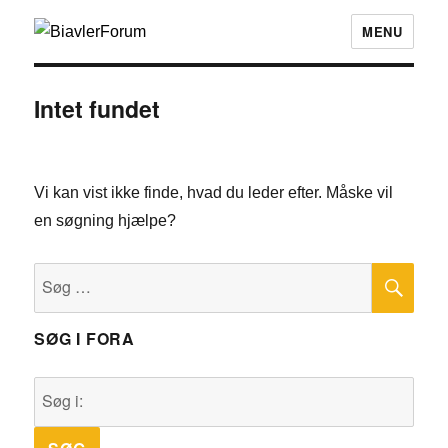
MENU
Intet fundet
Vi kan vist ikke finde, hvad du leder efter. Måske vil
en søgning hjælpe?
SØ
Søg
efter:
SØG I FORA