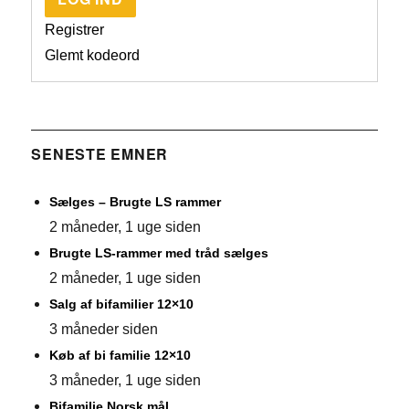
Registrer
Glemt kodeord
SENESTE EMNER
Sælges – Brugte LS rammer
2 måneder, 1 uge siden
Brugte LS-rammer med tråd sælges
2 måneder, 1 uge siden
Salg af bifamilier 12×10
3 måneder siden
Køb af bi familie 12×10
3 måneder, 1 uge siden
Bifamilie Norsk mål