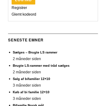
Registrer
Glemt kodeord
SENESTE EMNER
Sælges – Brugte LS rammer
2 måneder siden
Brugte LS-rammer med tråd sælges
2 måneder siden
Salg af bifamilier 12×10
3 måneder siden
Køb af bi familie 12×10
3 måneder siden
Bifamilie Norsk mål