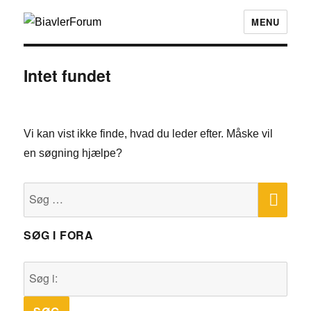
MENU
Intet fundet
Vi kan vist ikke finde, hvad du leder efter. Måske vil
en søgning hjælpe?
SØ
Søg
efter:
SØG I FORA