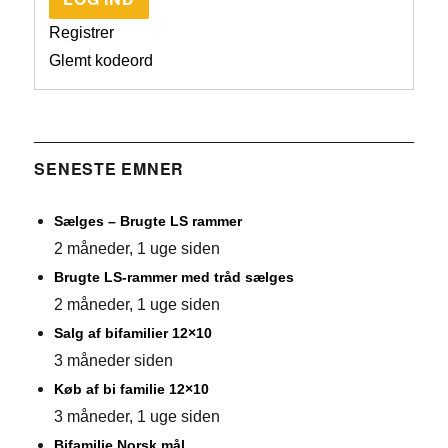
Registrer
Glemt kodeord
SENESTE EMNER
Sælges – Brugte LS rammer
2 måneder, 1 uge siden
Brugte LS-rammer med tråd sælges
2 måneder, 1 uge siden
Salg af bifamilier 12×10
3 måneder siden
Køb af bi familie 12×10
3 måneder, 1 uge siden
Bifamilie Norsk mål