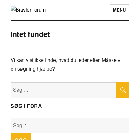
MENU
Intet fundet
Vi kan vist ikke finde, hvad du leder efter. Måske vil
en søgning hjælpe?
SØ
Søg
efter:
SØG I FORA