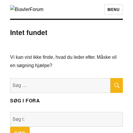
MENU
Intet fundet
Vi kan vist ikke finde, hvad du leder efter. Måske vil
en søgning hjælpe?
SØ
Søg
efter:
SØG I FORA