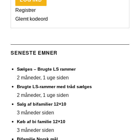
Registrer
Glemt kodeord
SENESTE EMNER
Sælges – Brugte LS rammer
2 måneder, 1 uge siden
Brugte LS-rammer med tråd sælges
2 måneder, 1 uge siden
Salg af bifamilier 12×10
3 måneder siden
Køb af bi familie 12×10
3 måneder siden
Bifamilie Norsk mål