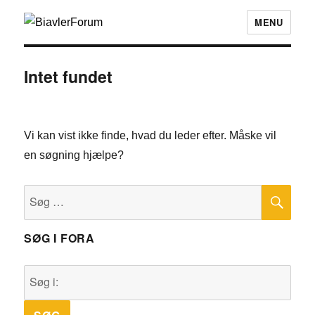
MENU
Intet fundet
Vi kan vist ikke finde, hvad du leder efter. Måske vil
en søgning hjælpe?
SØ
Søg
efter:
SØG I FORA