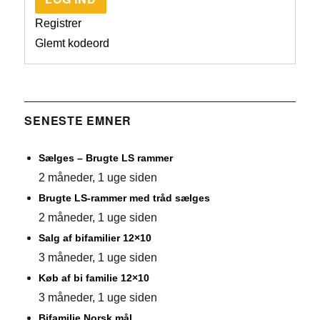
Registrer
Glemt kodeord
SENESTE EMNER
Sælges – Brugte LS rammer
2 måneder, 1 uge siden
Brugte LS-rammer med tråd sælges
2 måneder, 1 uge siden
Salg af bifamilier 12×10
3 måneder, 1 uge siden
Køb af bi familie 12×10
3 måneder, 1 uge siden
Bifamilie Norsk mål