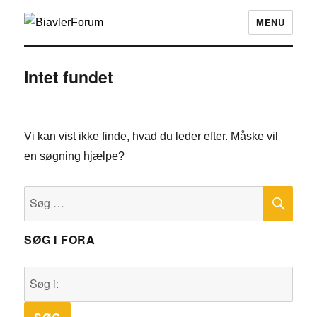
MENU
Intet fundet
Vi kan vist ikke finde, hvad du leder efter. Måske vil
en søgning hjælpe?
SØ
Søg
efter:
SØG I FORA