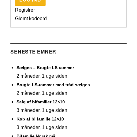
Registrer
Glemt kodeord
SENESTE EMNER
Sælges – Brugte LS rammer
2 måneder, 1 uge siden
Brugte LS-rammer med tråd sælges
2 måneder, 1 uge siden
Salg af bifamilier 12×10
3 måneder, 1 uge siden
Køb af bi familie 12×10
3 måneder, 1 uge siden
Bifamilie Norsk mål