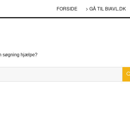
FORSIDE
> GÅ TIL BIAVL.DK
 en søgning hjælpe?