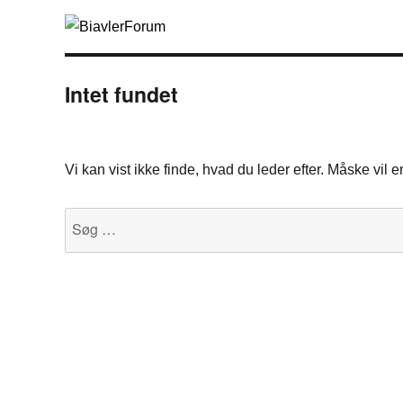
Intet fundet
Vi kan vist ikke finde, hvad du leder efter. Måske vil
Søg
efter: