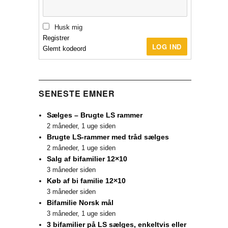
Husk mig
Registrer
LOG IND
Glemt kodeord
SENESTE EMNER
Sælges – Brugte LS rammer
2 måneder, 1 uge siden
Brugte LS-rammer med tråd sælges
2 måneder, 1 uge siden
Salg af bifamilier 12×10
3 måneder siden
Køb af bi familie 12×10
3 måneder siden
Bifamilie Norsk mål
3 måneder, 1 uge siden
3 bifamilier på LS sælges, enkeltvis eller