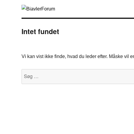
Intet fundet
Vi kan vist ikke finde, hvad du leder efter. Måske vil
Søg
efter: