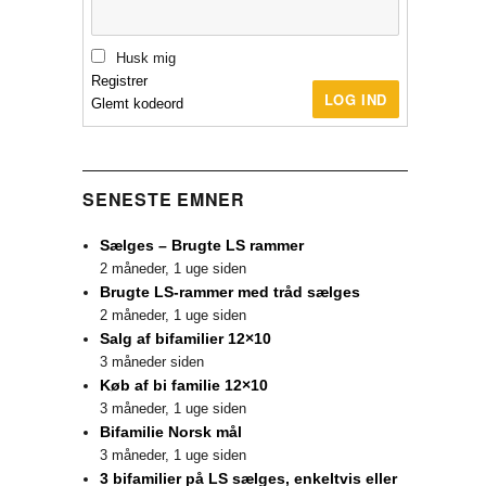
Husk mig
Registrer
LOG IND
Glemt kodeord
SENESTE EMNER
Sælges – Brugte LS rammer
2 måneder, 1 uge siden
Brugte LS-rammer med tråd sælges
2 måneder, 1 uge siden
Salg af bifamilier 12×10
3 måneder siden
Køb af bi familie 12×10
3 måneder, 1 uge siden
Bifamilie Norsk mål
3 måneder, 1 uge siden
3 bifamilier på LS sælges, enkeltvis eller