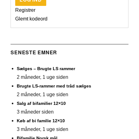
Registrer
Glemt kodeord
SENESTE EMNER
Sælges – Brugte LS rammer
2 måneder, 1 uge siden
Brugte LS-rammer med tråd sælges
2 måneder, 1 uge siden
Salg af bifamilier 12×10
3 måneder siden
Køb af bi familie 12×10
3 måneder, 1 uge siden
Bifamilie Norsk mål