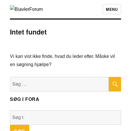
MENU
Intet fundet
Vi kan vist ikke finde, hvad du leder efter. Måske vil
en søgning hjælpe?
SØ
Søg
efter:
SØG I FORA