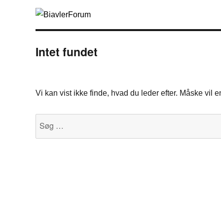
Intet fundet
Vi kan vist ikke finde, hvad du leder efter. Måske vil
Søg
efter: