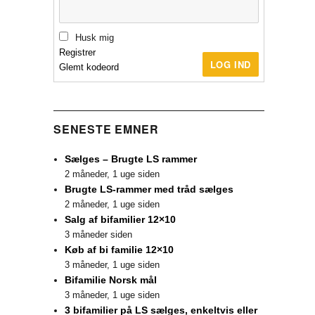
Husk mig
Registrer
LOG IND
Glemt kodeord
SENESTE EMNER
Sælges – Brugte LS rammer
2 måneder, 1 uge siden
Brugte LS-rammer med tråd sælges
2 måneder, 1 uge siden
Salg af bifamilier 12×10
3 måneder siden
Køb af bi familie 12×10
3 måneder, 1 uge siden
Bifamilie Norsk mål
3 måneder, 1 uge siden
3 bifamilier på LS sælges, enkeltvis eller