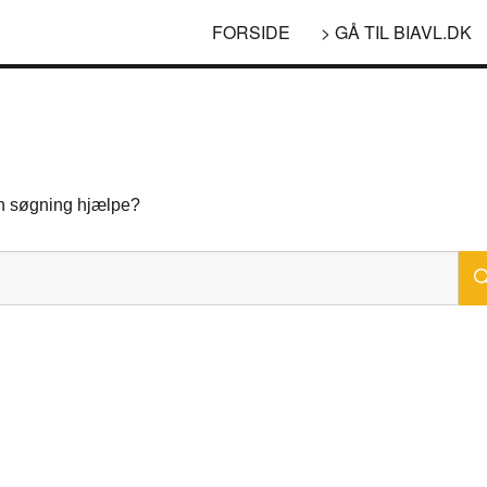
FORSIDE
> GÅ TIL BIAVL.DK
 en søgning hjælpe?