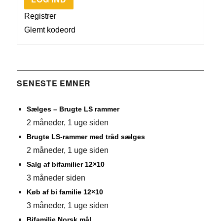
Registrer
Glemt kodeord
SENESTE EMNER
Sælges – Brugte LS rammer
2 måneder, 1 uge siden
Brugte LS-rammer med tråd sælges
2 måneder, 1 uge siden
Salg af bifamilier 12×10
3 måneder siden
Køb af bi familie 12×10
3 måneder, 1 uge siden
Bifamilie Norsk mål