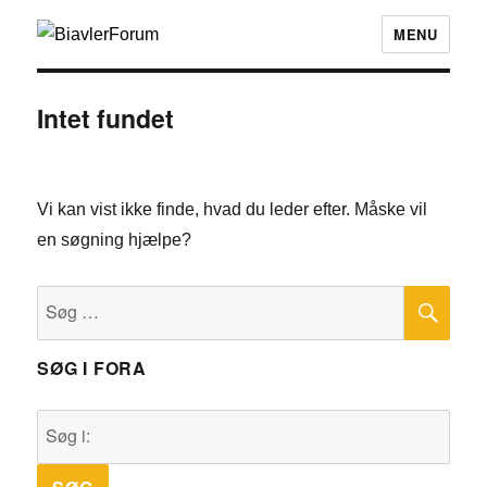
MENU
Intet fundet
Vi kan vist ikke finde, hvad du leder efter. Måske vil
en søgning hjælpe?
SØ
Søg
efter:
SØG I FORA