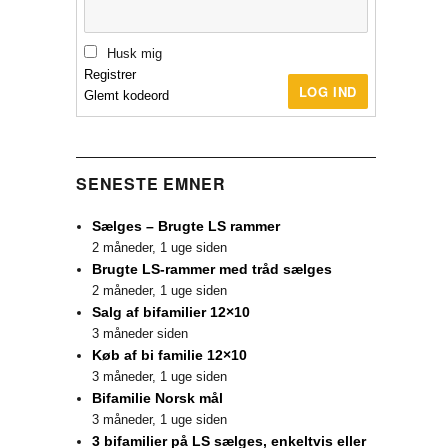
Husk mig
Registrer
LOG IND
Glemt kodeord
SENESTE EMNER
Sælges – Brugte LS rammer
2 måneder, 1 uge siden
Brugte LS-rammer med tråd sælges
2 måneder, 1 uge siden
Salg af bifamilier 12×10
3 måneder siden
Køb af bi familie 12×10
3 måneder, 1 uge siden
Bifamilie Norsk mål
3 måneder, 1 uge siden
3 bifamilier på LS sælges, enkeltvis eller