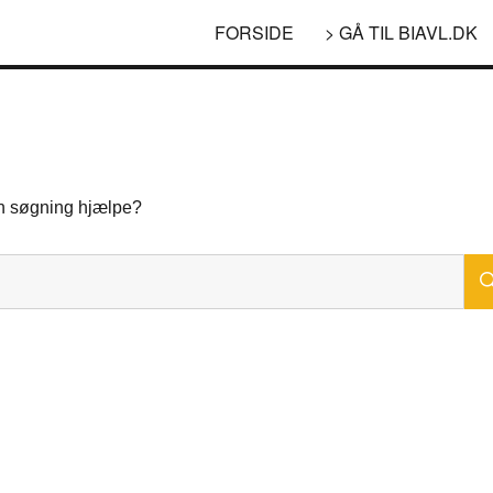
FORSIDE
> GÅ TIL BIAVL.DK
 en søgning hjælpe?