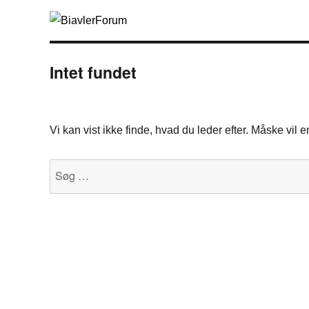
Intet fundet
Vi kan vist ikke finde, hvad du leder efter. Måske vil
Søg
efter: