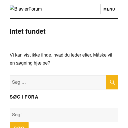
MENU
Intet fundet
Vi kan vist ikke finde, hvad du leder efter. Måske vil
en søgning hjælpe?
SØ
Søg
efter:
SØG I FORA