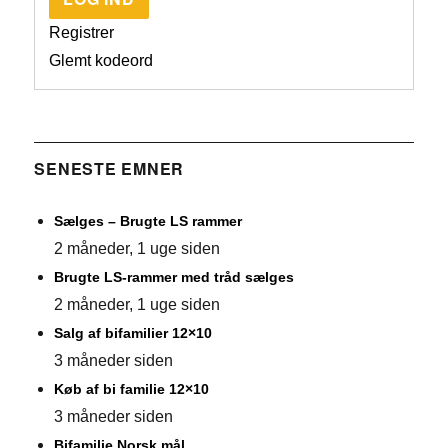
Registrer
Glemt kodeord
SENESTE EMNER
Sælges – Brugte LS rammer
2 måneder, 1 uge siden
Brugte LS-rammer med tråd sælges
2 måneder, 1 uge siden
Salg af bifamilier 12×10
3 måneder siden
Køb af bi familie 12×10
3 måneder siden
Bifamilie Norsk mål