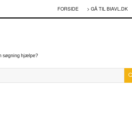
FORSIDE
> GÅ TIL BIAVL.DK
 en søgning hjælpe?