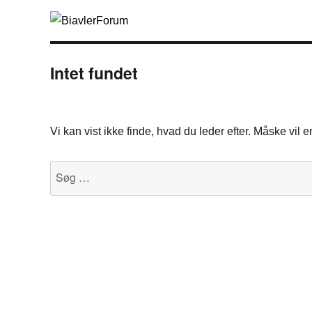
Intet fundet
Vi kan vist ikke finde, hvad du leder efter. Måske vil
Søg
efter: