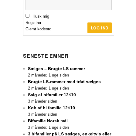
Husk mig
Registrer
LOG IND
Glemt kodeord
SENESTE EMNER
Sælges – Brugte LS rammer
2 måneder, 1 uge siden
Brugte LS-rammer med tråd sælges
2 måneder, 1 uge siden
Salg af bifamilier 12×10
3 måneder siden
Køb af bi familie 12×10
3 måneder siden
Bifamilie Norsk mål
3 måneder, 1 uge siden
3 bifamilier på LS sælges, enkeltvis eller