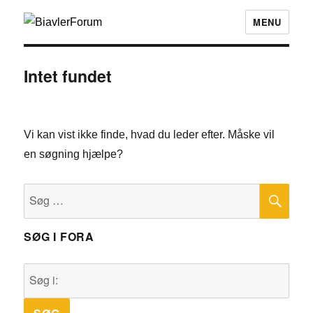
MENU
Intet fundet
Vi kan vist ikke finde, hvad du leder efter. Måske vil
en søgning hjælpe?
SØ
Søg
efter:
SØG I FORA