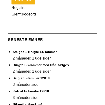
Registrer
Glemt kodeord
SENESTE EMNER
Sælges – Brugte LS rammer
2 måneder, 1 uge siden
Brugte LS-rammer med tråd sælges
2 måneder, 1 uge siden
Salg af bifamilier 12×10
3 måneder siden
Køb af bi familie 12×10
3 måneder siden
Bifamilie Norsk mål