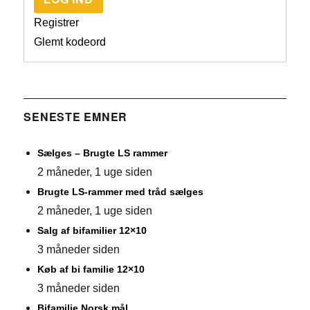
Registrer
Glemt kodeord
SENESTE EMNER
Sælges – Brugte LS rammer
2 måneder, 1 uge siden
Brugte LS-rammer med tråd sælges
2 måneder, 1 uge siden
Salg af bifamilier 12×10
3 måneder siden
Køb af bi familie 12×10
3 måneder siden
Bifamilie Norsk mål