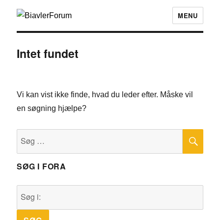
MENU
Intet fundet
Vi kan vist ikke finde, hvad du leder efter. Måske vil
en søgning hjælpe?
SØ
Søg
efter:
SØG I FORA