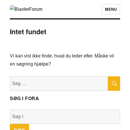
MENU
Intet fundet
Vi kan vist ikke finde, hvad du leder efter. Måske vil
en søgning hjælpe?
SØ
Søg
efter:
SØG I FORA