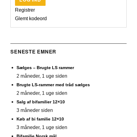
Registrer
Glemt kodeord
SENESTE EMNER
Sælges – Brugte LS rammer
2 måneder, 1 uge siden
Brugte LS-rammer med tråd sælges
2 måneder, 1 uge siden
Salg af bifamilier 12×10
3 måneder siden
Køb af bi familie 12×10
3 måneder, 1 uge siden
Bifamilie Norsk mål